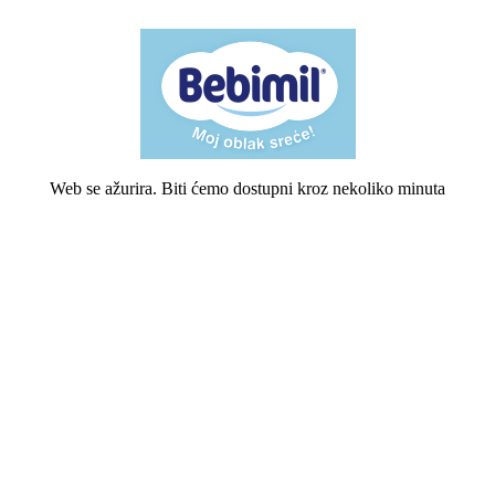
Web se ažurira. Biti ćemo dostupni kroz nekoliko minuta