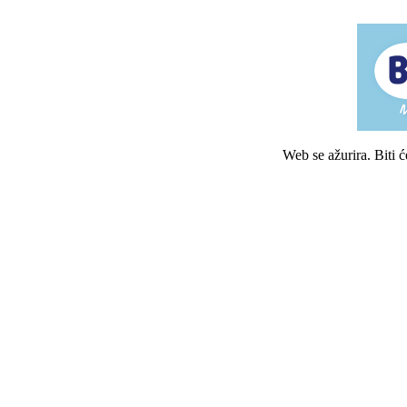
Web se ažurira. Biti 