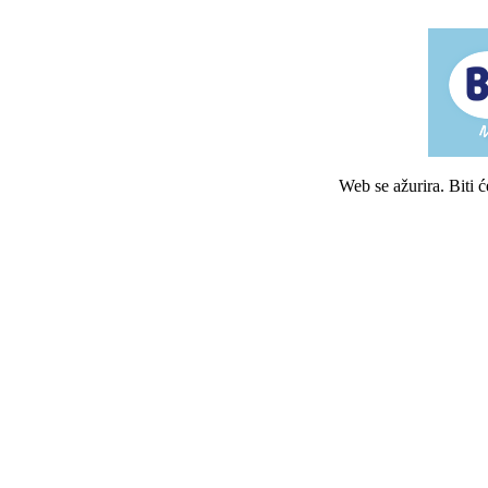
Web se ažurira. Biti 