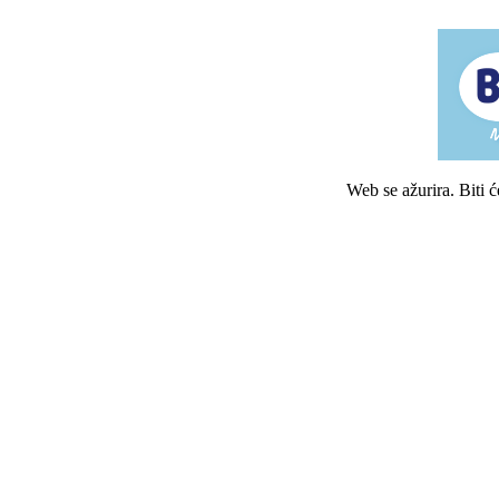
Web se ažurira. Biti 