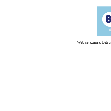
Web se ažurira. Biti 