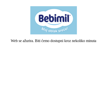
Web se ažurira. Biti ćemo dostupni kroz nekoliko minuta