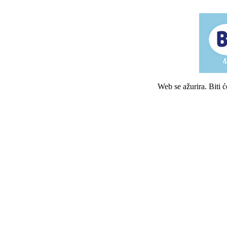
Web se ažurira. Biti 