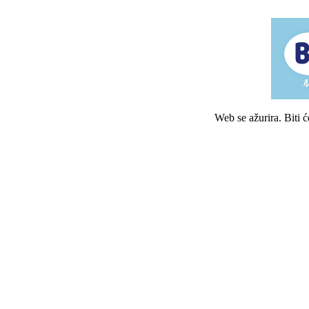
Web se ažurira. Biti 