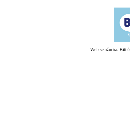
Web se ažurira. Biti 