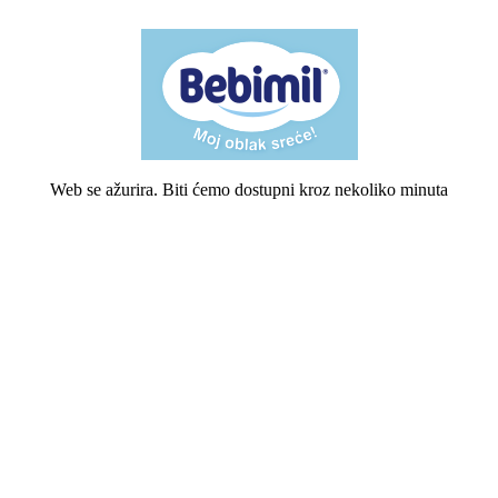
Web se ažurira. Biti ćemo dostupni kroz nekoliko minuta