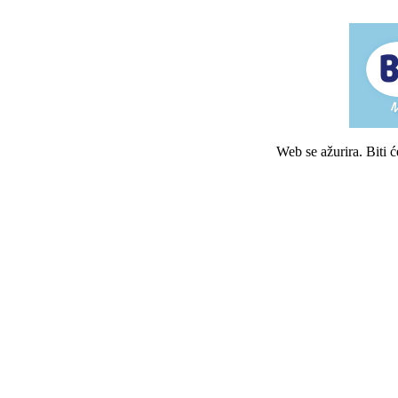
Web se ažurira. Biti 