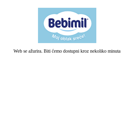
Web se ažurira. Biti ćemo dostupni kroz nekoliko minuta