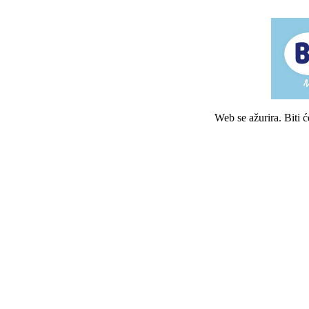
Web se ažurira. Biti 