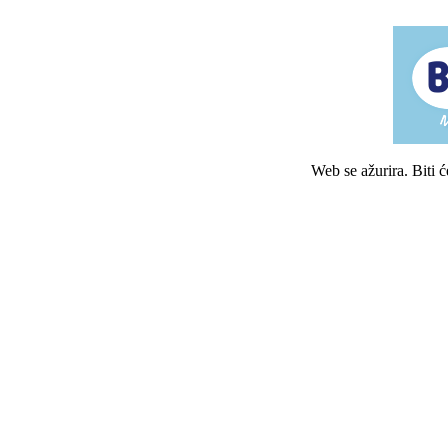
Web se ažurira. Biti 