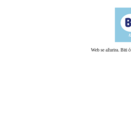
Web se ažurira. Biti 