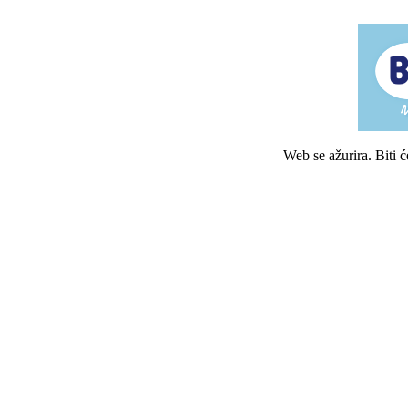
Web se ažurira. Biti 