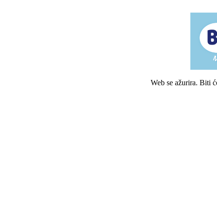
Web se ažurira. Biti 